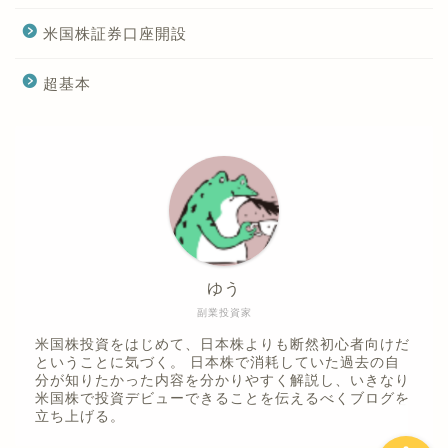
米国株証券口座開設
超基本
ホーム
ゆう
プライバシーポリシー
副業投資家
米国株投資をはじめて、日本株よりも断然初心者向けだ
ということに気づく。 日本株で消耗していた過去の自
お問い合わせ
分が知りたかった内容を分かりやすく解説し、いきなり
米国株で投資デビューできることを伝えるべくブログを
立ち上げる。