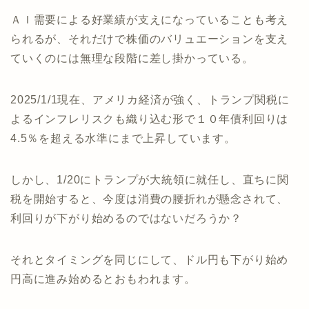
ＡＩ需要による好業績が支えになっていることも考え
られるが、それだけで株価のバリュエーションを支え
ていくのには無理な段階に差し掛かっている。
2025/1/1現在、アメリカ経済が強く、トランプ関税に
よるインフレリスクも織り込む形で１０年債利回りは
4.5％を超える水準にまで上昇しています。
しかし、1/20にトランプが大統領に就任し、直ちに関
税を開始すると、今度は消費の腰折れが懸念されて、
利回りが下がり始めるのではないだろうか？
それとタイミングを同じにして、ドル円も下がり始め
円高に進み始めるとおもわれます。