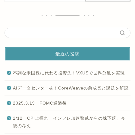
最近の投稿
不調な米国株に代わる投資先！VXUSで世界分散を実現
AIデータセンター株！CoreWeaveの急成長と課題を解説
2025.3.19 FOMC通過後
2/12 CPI上振れ インフレ加速警戒からの株下落、今
後の考え