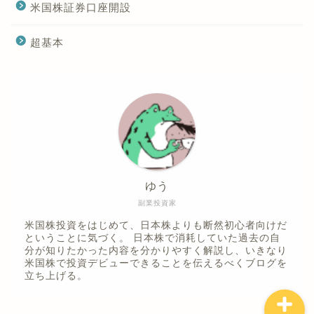
米国株証券口座開設
超基本
ホーム
ゆう
プライバシーポリシー
副業投資家
米国株投資をはじめて、日本株よりも断然初心者向けだ
ということに気づく。 日本株で消耗していた過去の自
お問い合わせ
分が知りたかった内容を分かりやすく解説し、いきなり
米国株で投資デビューできることを伝えるべくブログを
立ち上げる。