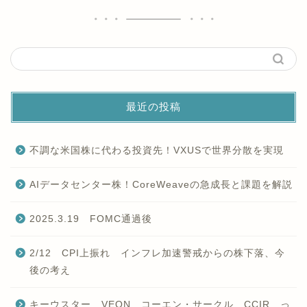
最近の投稿
不調な米国株に代わる投資先！VXUSで世界分散を実現
AIデータセンター株！CoreWeaveの急成長と課題を解説
2025.3.19 FOMC通過後
2/12 CPI上振れ インフレ加速警戒からの株下落、今
後の考え
キーウスター VEON コーエン・サークル CCIR っ