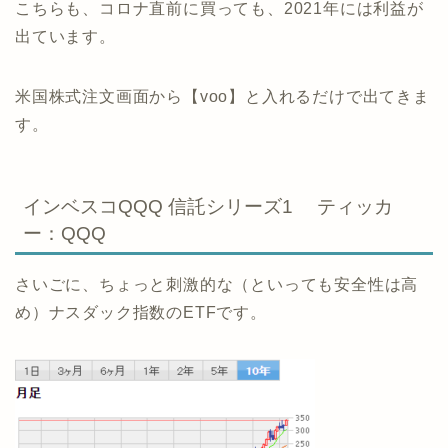
こちらも、コロナ直前に買っても、2021年には利益が
出ています。
米国株式注文画面から【voo】と入れるだけで出てきま
す。
インベスコQQQ 信託シリーズ1 ティッカ
ー：QQQ
さいごに、ちょっと刺激的な（といっても安全性は高
め）ナスダック指数のETFです。