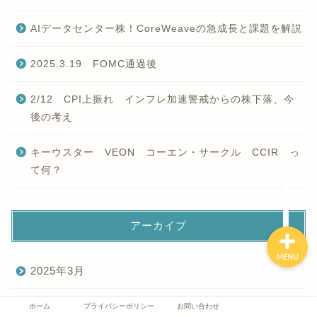
AIデータセンター株！CoreWeaveの急成長と課題を解説
2025.3.19 FOMC通過後
ホーム
2/12 CPI上振れ インフレ加速警戒からの株下落、今
後の考え
プライバシーポリシー
キーウスター VEON コーエン・サークル CCIR っ
て何？
お問い合わせ
アーカイブ
MENU
2025年3月
2025年2月
ホーム
プライバシーポリシー
お問い合わせ