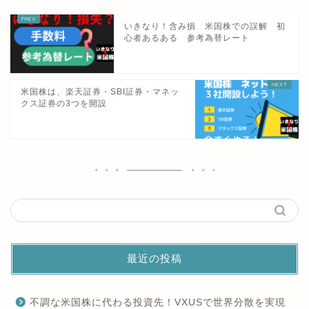
いきなり！含み損 米国株での誤解 初
心者あるある 参考為替レート
米国株は、楽天証券・SBI証券・マネッ
クス証券の3つを開設
最近の投稿
不調な米国株に代わる投資先！VXUSで世界分散を実現