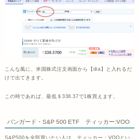
こんな風に、米国株式注文画面から【dia】と入れるだ
けで出てきます。
この時であれば、最低＄338.37で1株買えます。
バンガード・S&P 500 ETF ティッカー:VOO
S&P500を全部買いたい人は、ティッカー：VOOとい