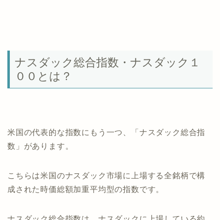
ナスダック総合指数・ナスダック１
００とは？
米国の代表的な指数にもう一つ、「ナスダック総合指
数」があります。
こちらは米国のナスダック市場に上場する全銘柄で構
成された時価総額加重平均型の指数です。
ナスダック総合指数は、ナスダックに上場している約